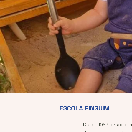
ESCOLA PINGUIM
Desde 1987 a Escola P