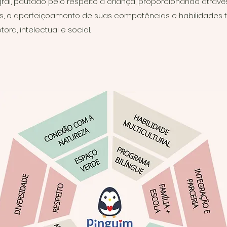
ral, pautado pelo respeito à criança, proporcionando através
is, o aperfeiçoamento de suas competências e habilidades 
ra, intelectual e social.