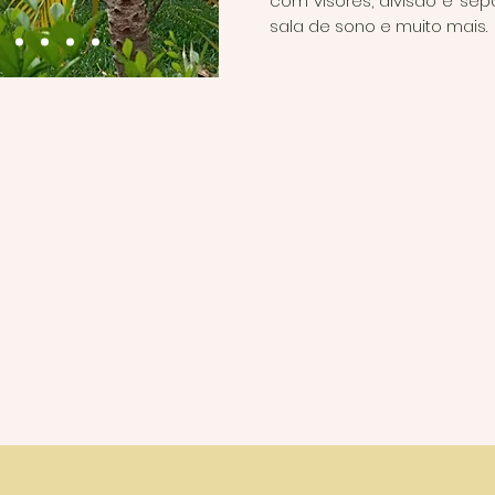
com visores, divisão e sep
sala de sono e muito mais.