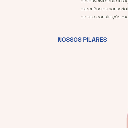
desenvolvimento integ
experiências sensoria
da sua construção moto
NOSSOS PILARES