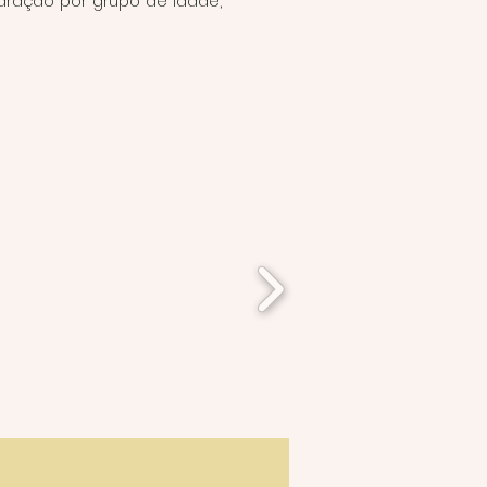
aração por grupo de idade,