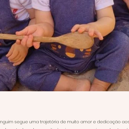
inguim segue uma trajetória de muito amor e dedicação aos