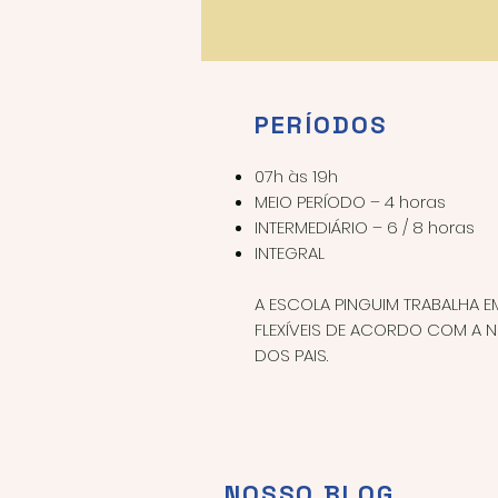
PERÍODOS
07h às 19h
MEIO PERÍODO – 4 horas
INTERMEDIÁRIO – 6 / 8 horas
INTEGRAL
A ESCOLA PINGUIM TRABALHA 
FLEXÍVEIS DE ACORDO COM A 
DOS PAIS.
NOSSO BLOG