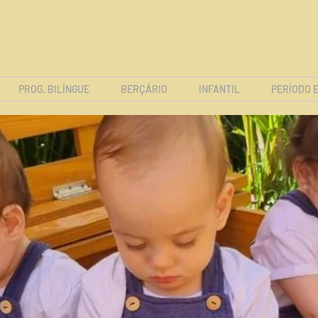
PROG. BILÍNGUE
BERÇÁRIO
INFANTIL
PERÍODO 