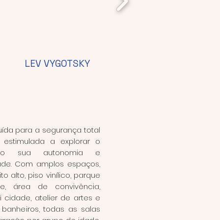
LEV VYGOTSKY
uída para a segurança total
estimulada a explorar o
endo sua autonomia e
ade. Com amplos espaços,
o alto, piso vinílico, parque
ue, área de convivência,
 cidade, atelier de artes e
os banheiros, todas as salas