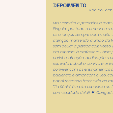
DEPOIMENTO
Mãe do Leon
Meu respeito e parabéns à toda 
Pinguim por todo o empenhe e
as crianças, sempre com muito 
atenção mantendo a união da fa
sem deixar a peteca cair. Noss
em especial à professora Sônia 
carinho, atenção, dedicação e 
seu lindo trabalho ao vivo e onlin
conviver com os ensinamentos d
paciência e amor com o Leo, 
papai tentando fazer tudo ao m
"Tia Sônia" é muito especial! Leo 
com saudade dela!! ❤ Obrigada p