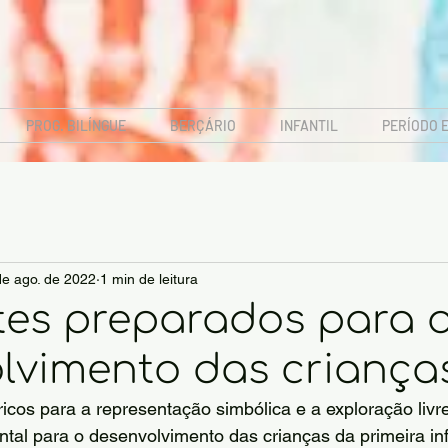
PROG. BILÍNGUE
BERÇÁRIO
INFANTIL
PERÍODO 
de ago. de 2022
1 min de leitura
es preparados para 
lvimento das criança
icos para a representação simbólica e a exploração livr
tal para o desenvolvimento das crianças da primeira inf