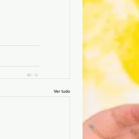
Ver tudo