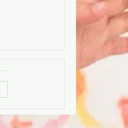
ncias e experiências
ngue