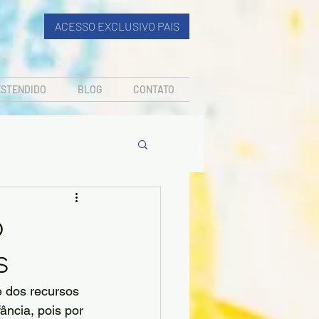
ACESSO EXCLUSIVO PAIS
ESTENDIDO
BLOG
CONTATO
o
s
e dos recursos 
ância, pois por 