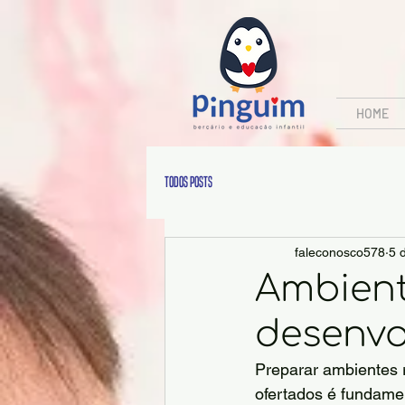
HOME
Todos posts
faleconosco578
5 
Ambient
desenvo
Preparar ambientes r
ofertados é fundamen