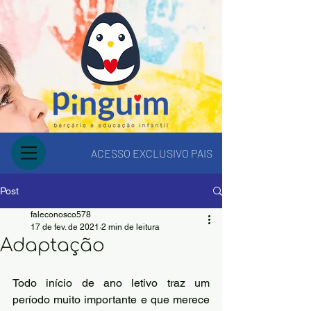
ACESSO EXCLUSIVO PAIS
Post
faleconosco578
17 de fev. de 2021
2 min de leitura
Adaptação
Todo início de ano letivo traz um 
período muito importante e que merece 