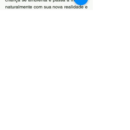
naturalmente com sua nova realidade e 
rotina do mundo da Educação Infantil.
Ver tudo
Posts recentes