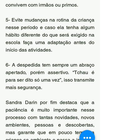
convivem com irmãos ou primos.
5- Evite mudanças na rotina da criança 
nesse período e caso ela tenha algum 
hábito diferente do que será exigido na 
escola faça uma adaptação antes do 
início das atividades.
6- A despedida tem sempre um abraço 
apertado, porém assertivo. “Tchau é 
para ser dito só uma vez”, isso transmite 
mais segurança.
Sandra Darin por fim destaca que a 
paciência é muito importante nesse 
processo com tantas novidades, novos 
ambientes, pessoas e descobertas, 
mas garante que em pouco tempo a 
criança se ambienta e passa a interagir 